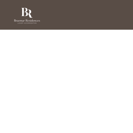
Check-in
Check-out
Mehr Filter
1 Ergebnisse