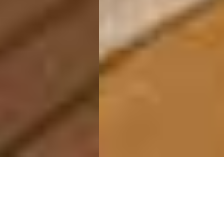
Wake Up Where the