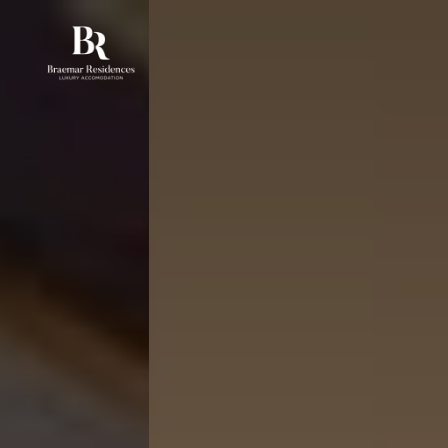
Home
画廊
在这里预订别墅
▾
消息
英语
▾